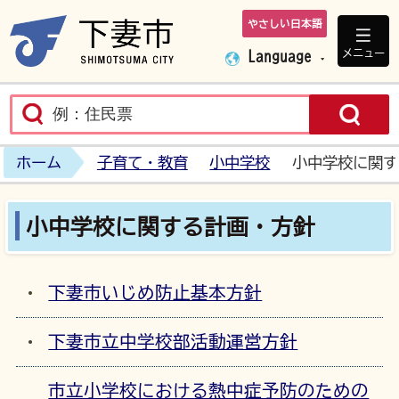
やさしい日本語
下妻市ホームペ
メニュー
Language
ホーム
子育て・教育
小中学校
小中学校に関す
小中学校に関する計画・方針
下妻市いじめ防止基本方針
下妻市立中学校部活動運営方針
市立小学校における熱中症予防のための