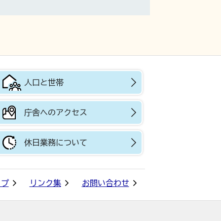
人口と世帯
庁舎へのアクセス
休日業務について
ップ
リンク集
お問い合わせ