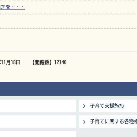
続きを・・・
年11月18日
【閲覧数】
12140
子育て支援施設
子育てに関する各種