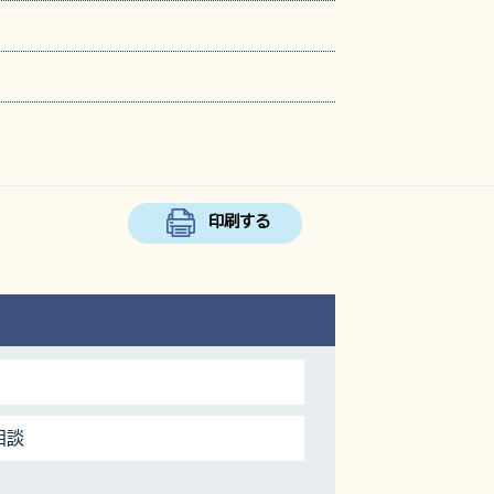
印刷する
相談