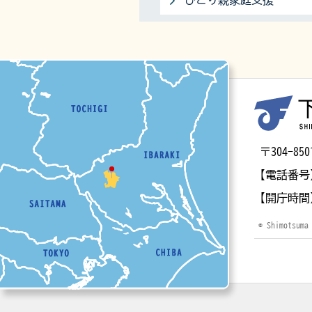
ひとり親家庭支援
マップ
〒304-
【電話番号
【開庁時間
© Shimotsuma