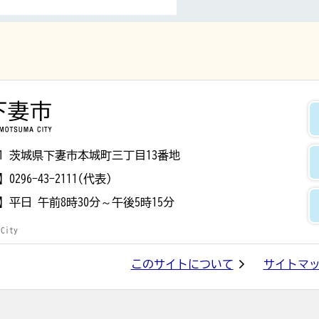
下妻市
8501 茨城県下妻市本城町三丁目13番地
】
0296-43-2111(代表)
】
平日 午前8時30分～午後5時15分
 City
このサイトについて
サイトマ