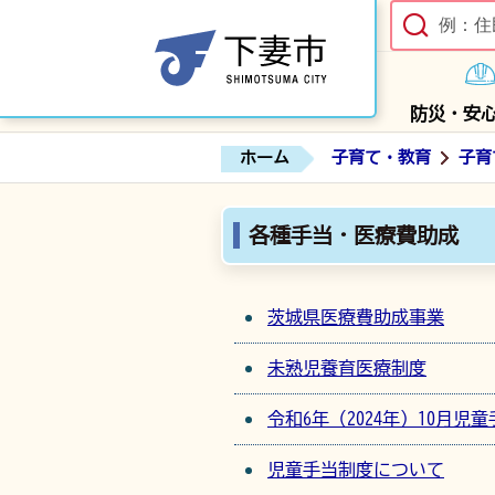
防災・安
ホーム
子育て・教育
子育
各種手当・医療費助成
茨城県医療費助成事業
未熟児養育医療制度
令和6年（2024年）10月
児童手当制度について