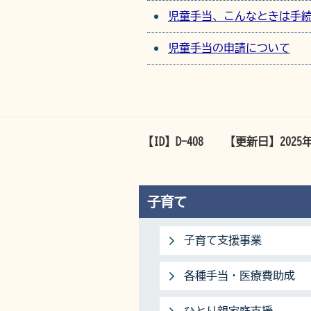
児童手当、こんなときは手
児童手当の申請について
【ID】
D-408
【更新日】
2025
子育て
子育て支援事業
各種手当・医療費助成