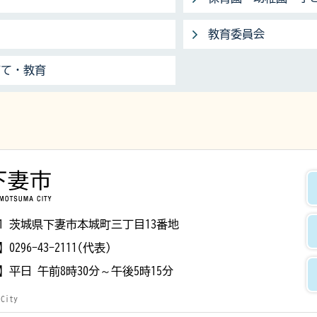
教育委員会
育て・教育
下妻市
8501 茨城県下妻市本城町三丁目13番地
】
0296-43-2111(代表)
】
平日 午前8時30分～午後5時15分
 City