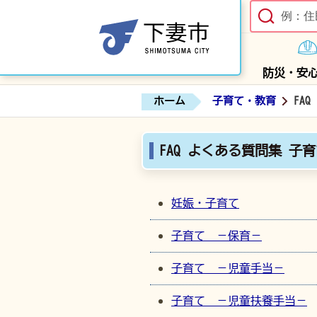
防災・安
ホーム
子育て・教育
FA
FAQ よくある質問集 子
妊娠・子育て
子育て －保育－
子育て －児童手当－
子育て －児童扶養手当－