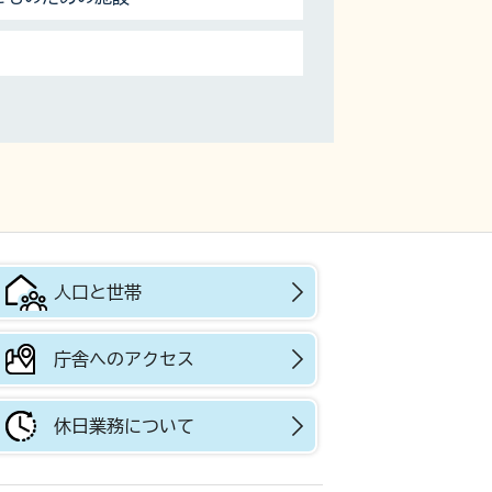
人口と世帯
庁舎へのアクセス
休日業務について