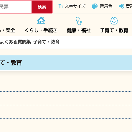
下妻市ホームページ
文字サイズ
背景色
音
心・安全
くらし・手続き
健康・福祉
子育て・教育
Q よくある質問集 子育て・教育
育て・教育