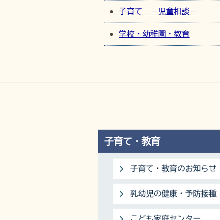
子育て －児童相談－
学校・幼稚園・教育
子育て・教育
子育て・教育のお知らせ
乳幼児の健康・予防接種
こども家庭センター