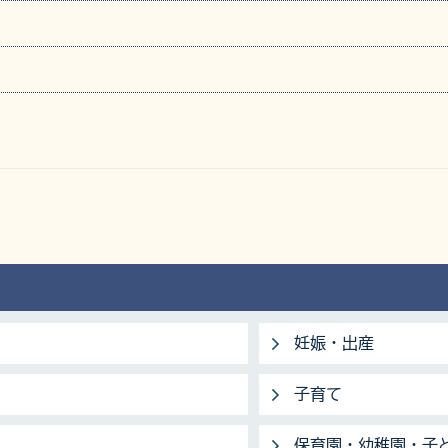
妊娠・出産
子育て
保育園・幼稚園・子