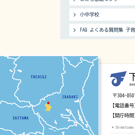
小中学校
FAQ よくある質問集 子
マップ
〒304-
【電話番号
【開庁時間
© Shimotsuma