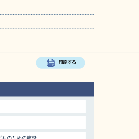
印刷する
どものための施設