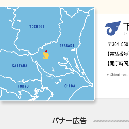
マップ
〒304-
【電話番号
【開庁時間
© Shimotsuma
バナー広告