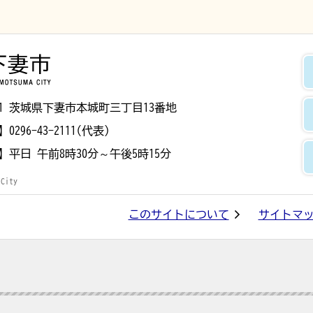
下妻市
8501 茨城県下妻市本城町三丁目13番地
】
0296-43-2111(代表)
】
平日 午前8時30分～午後5時15分
 City
このサイトについて
サイトマ