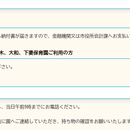
ら納付書が届きますので、金融機関又は市役所会計課へお支払
木、大和、下妻保育園ご利用の方
下さい。
へ、当日午前9時までにお電話ください。
前に園へご連絡していただき、持ち物の確認をお願いいたしま