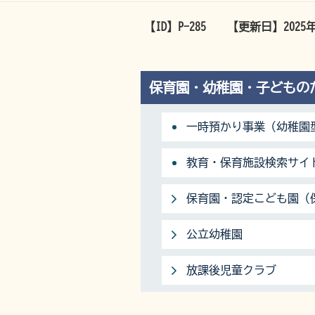
【ID】
P-285
【更新日】
2025
保育園・幼稚園・子どもの
一時預かり事業（幼稚園
教育・保育施設検索サイト
保育園・認定こども園（
公立幼稚園
放課後児童クラブ