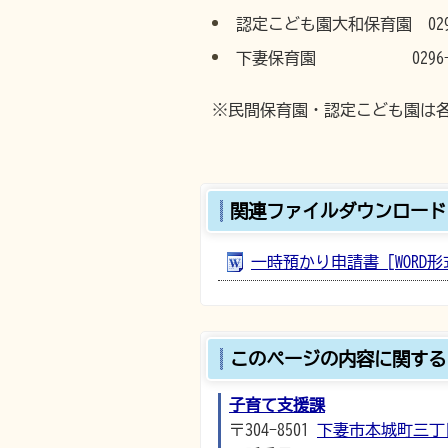
認定こども園大和保育園 0296-
下妻保育園 0296-44-
※民間保育園・認定こども園は
関連ファイルダウンロード
一時預かり申請書 [WORD形式
このページの内容に関する
子育て支援課
〒304-8501
下妻市本城町三丁