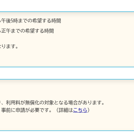
ら午後5時までの希望する時間
ら正午までの希望する時間
なります。
り、利用料が無償化の対象となる場合があります。
事前に申請が必要です。（詳細は
こちら
）