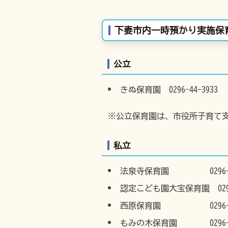
下妻市内一時預かり実施保
公立
きぬ保育園 0296-44-3933
※公立保育園は、市役所子育て支援課
私立
法泉寺保育園 0296-44
認定こども園大宝保育園 0296-
西原保育園 0296-44-
もみの木保育園 0296-54