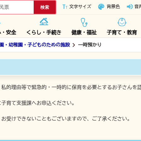
下妻市ホームページ
文字サイズ
背景色
音
心・安全
くらし・手続き
健康・福祉
子育て・教育
園・幼稚園・子どものための施設
一時預かり
、私的理由等で緊急的・一時的に保育を必要とするお子さんを
に子育て支援課へお申込ください。
、お受けできないこともございますので、ご了承ください。