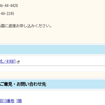
44-4420
2245
各園に直接お申し込みください。
／41KB]
ご意見・お問い合わせ先
目13番地
1階