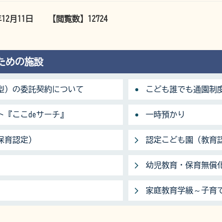
年12月11日
【閲覧数】
12724
ための施設
型）の委託契約について
こども誰でも通園制
『ここdeサーチ』
一時預かり
保育認定）
認定こども園（教育
幼児教育・保育無償
家庭教育学級～子育