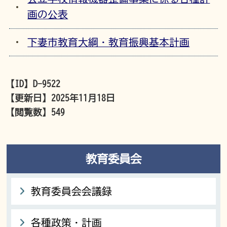
画の公表
下妻市教育大綱・教育振興基本計画
【ID】
D-9522
【更新日】
2025年11月18日
【閲覧数】
549
教育委員会
教育委員会会議録
各種政策・計画