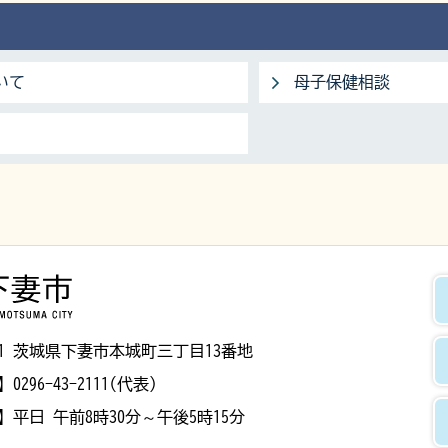
いて
母子保健相談
下妻市
8501 茨城県下妻市本城町三丁目13番地
】
0296-43-2111(代表)
】
平日 午前8時30分～午後5時15分