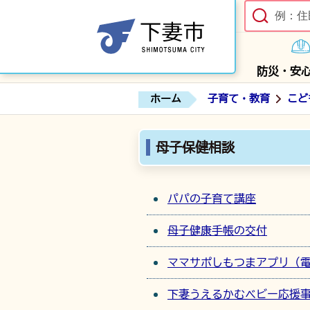
防災・安
ホーム
子育て・教育
こど
母子保健相談
パパの子育て講座
母子健康手帳の交付
ママサポしもつまアプリ（
下妻うえるかむベビー応援