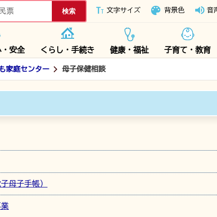
下妻市ホームページ
文字サイズ
背景色
音
心・安全
くらし・手続き
健康・福祉
子育て・教育
も家庭センター
母子保健相談
電子母子手帳）
事業