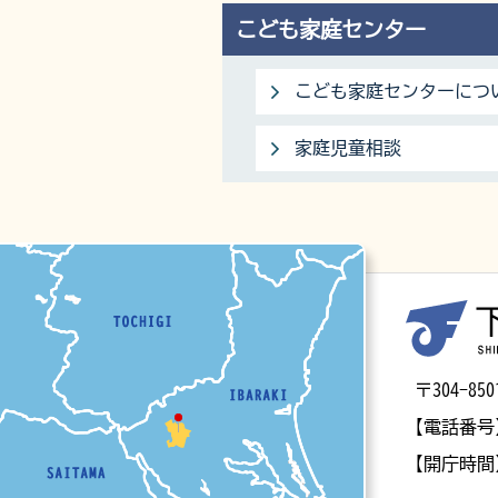
こども家庭センター
こども家庭センターにつ
家庭児童相談
マップ
〒304-
【電話番号
【開庁時間