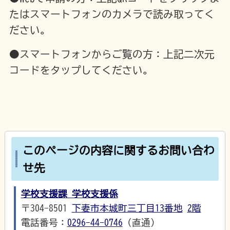
たはスマートフォンのカメラで読み取ってく
ださい。
●スマートフォンからご覧の方：上記二次元
コードをタップしてください。
このページの内容に関するお問い合わ
せ先
学校支援課 学校支援係
〒304-8501
下妻市本城町三丁目13番地
2階
電話番号：
0296-44-0746
（直通）