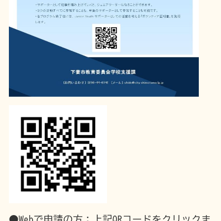
●Webで申請の方：上記QRコードをクリックま