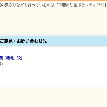
童の見守りなどを行っているのは「下妻市防犯ボランティアパ
ご意見・お問い合わせ先
目13番地
3階
通）