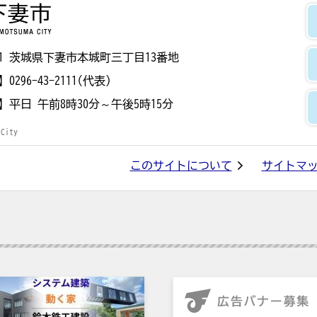
下妻市
8501 茨城県下妻市本城町三丁目13番地
】
0296-43-2111(代表)
】
平日 午前8時30分～午後5時15分
 City
このサイトについて
サイトマ