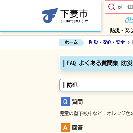
防災・安
ホーム
防災・安心・安全
FAQ よくある質問集 防
防犯
質問
児童の登下校中などにオレンジ色
回答