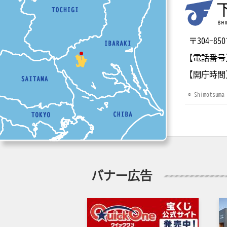
〒304-
【電話番号
【開庁時間
© Shimotsuma
バナー広告