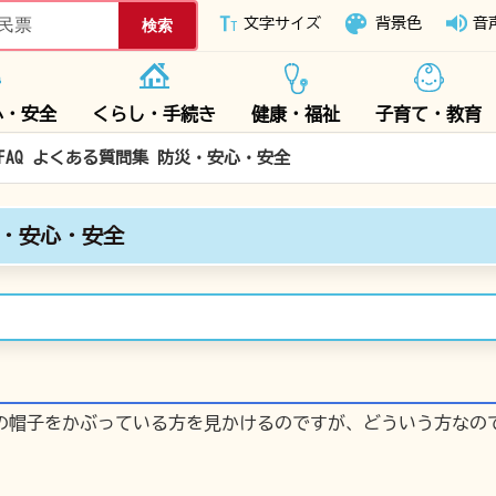
下妻市ホームページ
文字サイズ
背景色
音
心・安全
くらし・手続き
健康・福祉
子育て・教育
FAQ よくある質問集 防災・安心・安全
災・安心・安全
の帽子をかぶっている方を見かけるのですが、どういう方なの