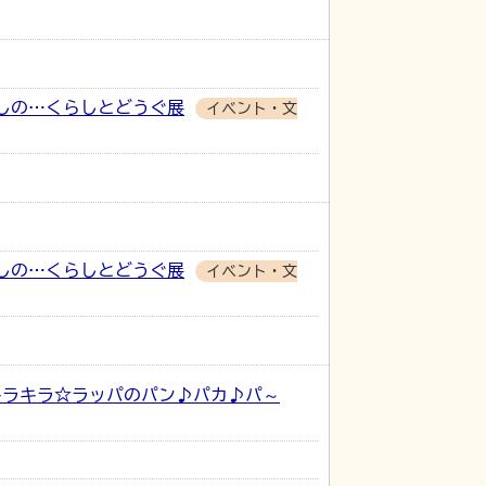
しの…くらしとどうぐ展
イベント・文
しの…くらしとどうぐ展
イベント・文
キラキラ☆ラッパのパン♪パカ♪パ～