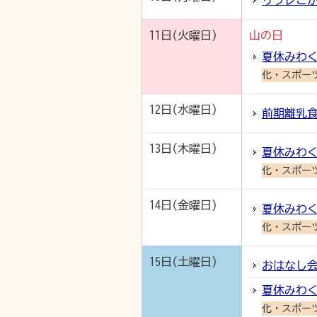
リフレこか
11日(火曜日)
山の日
夏休みわく
化・スポー
12日(水曜日)
前期離乳食
13日(木曜日)
夏休みわく
化・スポー
14日(金曜日)
夏休みわく
化・スポー
15日(土曜日)
おはなし会
夏休みわく
化・スポー