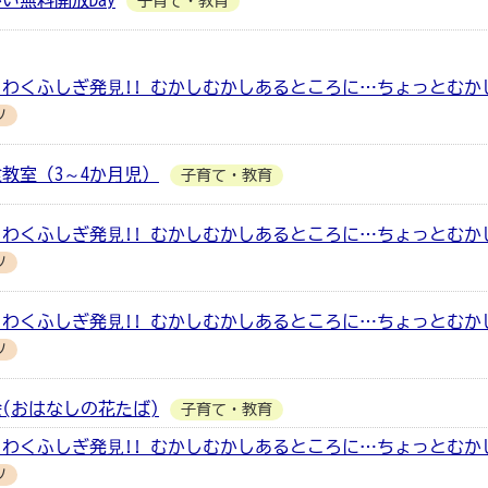
い無料開放Day
子育て・教育
わくふしぎ発⾒!! むかしむかしあるところに…ちょっとむか
ツ
教室（3～4か月児）
子育て・教育
わくふしぎ発⾒!! むかしむかしあるところに…ちょっとむか
ツ
わくふしぎ発⾒!! むかしむかしあるところに…ちょっとむか
ツ
(おはなしの花たば)
子育て・教育
わくふしぎ発⾒!! むかしむかしあるところに…ちょっとむか
ツ