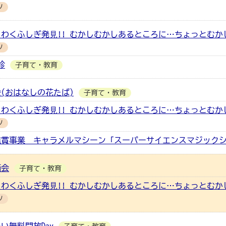
ツ
わくふしぎ発⾒!! むかしむかしあるところに…ちょっとむか
ツ
診
子育て・教育
(おはなしの花たば)
子育て・教育
わくふしぎ発⾒!! むかしむかしあるところに…ちょっとむか
ツ
鑑賞事業 キャラメルマシーン「スーパーサイエンスマジック
画会
子育て・教育
わくふしぎ発⾒!! むかしむかしあるところに…ちょっとむか
ツ