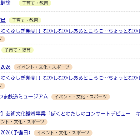
月児健診
子育て・教育
館員
子育て・教育
わくふしぎ発⾒!! むかしむかしあるところに…ちょっとむか
ツ
子育て・教育
026
イベント・文化・スポーツ
わくふしぎ発⾒!! むかしむかしあるところに…ちょっとむか
ツ
つま鉄道ミュージアム
イベント・文化・スポーツ
演】芸術文化鑑賞事業「ぼくとわたしのコンサートデビュー 
ベント・文化・スポーツ
026(予備日)
イベント・文化・スポーツ