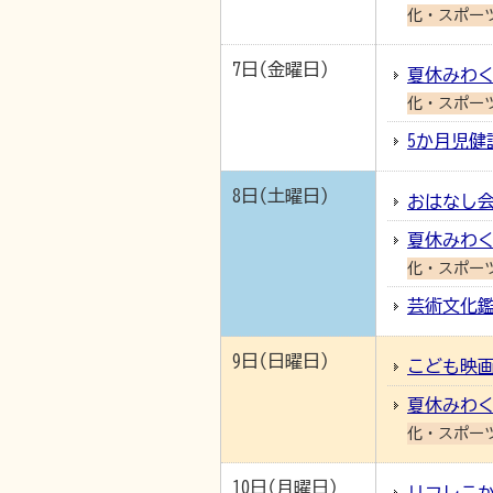
化・スポー
7日(金曜日)
夏休みわく
化・スポー
5か月児健
8日(土曜日)
おはなし会
夏休みわく
化・スポー
芸術文化
9日(日曜日)
こども映
夏休みわく
化・スポー
10日(月曜日)