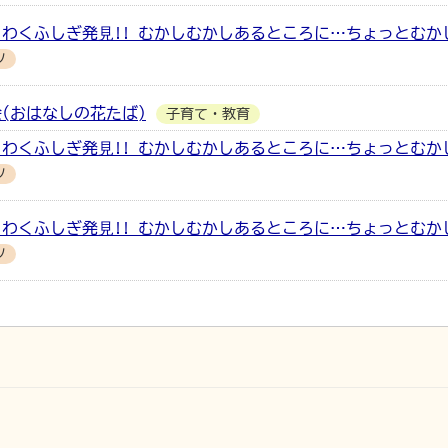
わくふしぎ発⾒!! むかしむかしあるところに…ちょっとむか
ツ
(おはなしの花たば)
子育て・教育
わくふしぎ発⾒!! むかしむかしあるところに…ちょっとむか
ツ
わくふしぎ発⾒!! むかしむかしあるところに…ちょっとむか
ツ