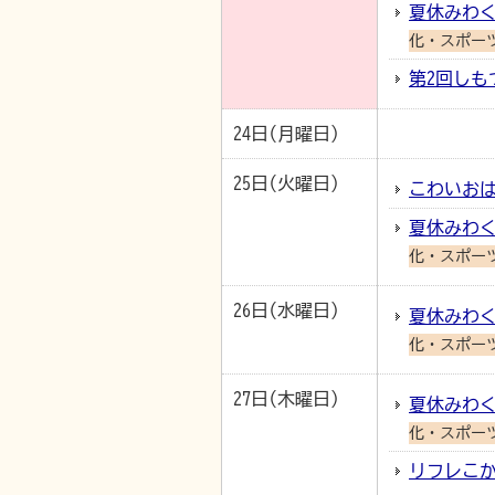
夏休みわく
化・スポー
第2回しも
24日(月曜日)
25日(火曜日)
こわいお
夏休みわく
化・スポー
26日(水曜日)
夏休みわく
化・スポー
27日(木曜日)
夏休みわく
化・スポー
リフレこか