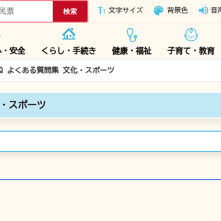
下妻市ホームページ
文字サイズ
背景色
音
心・安全
くらし・手続き
健康・福祉
子育て・教育
AQ よくある質問集 文化・スポーツ
化・スポーツ