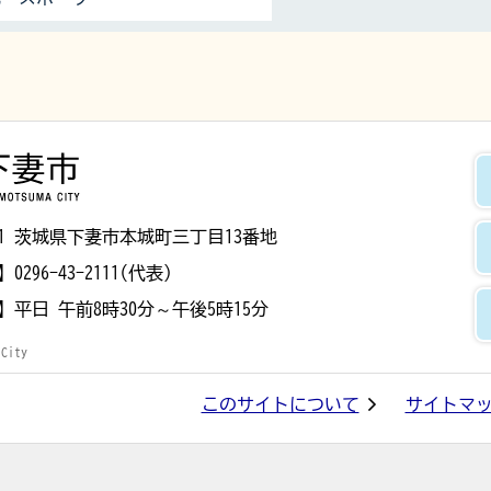
下妻市
8501 茨城県下妻市本城町三丁目13番地
】
0296-43-2111(代表)
】
平日 午前8時30分～午後5時15分
 City
このサイトについて
サイトマ