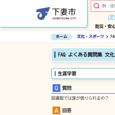
防災・安
ホーム
文化・スポーツ
F
FAQ よくある質問集 文
生涯学習
質問
図書館では誰が借りられるの？
回答