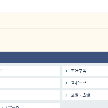
せ
生涯学習
スポーツ
公園・広場
化・スポーツ