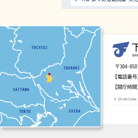
マップ
〒304-
【電話番号
【開庁時間
© Shimotsuma