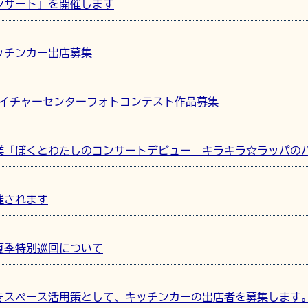
ンサート」を開催します
キッチンカー出店募集
ネイチャーセンターフォトコンテスト作品募集
業「ぼくとわたしのコンサートデビュー キラキラ☆ラッパの
催されます
夏季特別巡回について
きスペース活用策として、キッチンカーの出店者を募集します