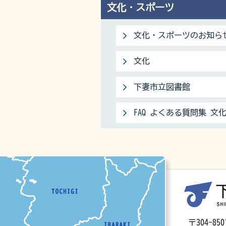
文化・スポーツ
文化・スポーツのお知ら
文化
下妻市立図書館
FAQ よくある質問集 文
マップ
〒304-