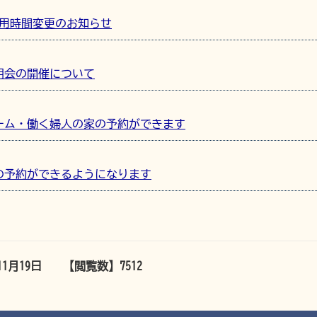
利用時間変更のお知らせ
明会の開催について
ーム・働く婦人の家の予約ができます
の予約ができるようになります
11月19日
【閲覧数】
7512