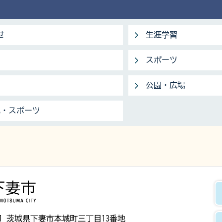
せ
生涯学習
スポーツ
公園・広場
化・スポーツ
下妻市
8501 茨城県下妻市本城町三丁目13番地