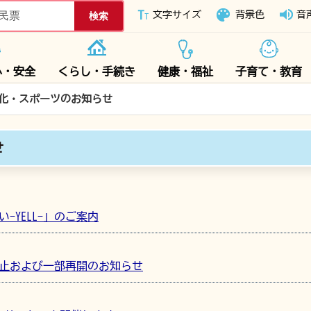
下妻市ホームページ
文字サイズ
背景色
音
心・安全
くらし・手続き
健康・福祉
子育て・教育
化・スポーツのお知らせ
せ
-YELL-」のご案内
用休止および一部再開のお知らせ