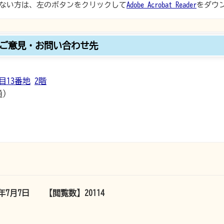
ない方は、左のボタンをクリックして
Adobe Acrobat Reader
をダウ
ご意見・お問い合わせ先
目13番地
2階
通）
6年7月7日
【閲覧数】
20114