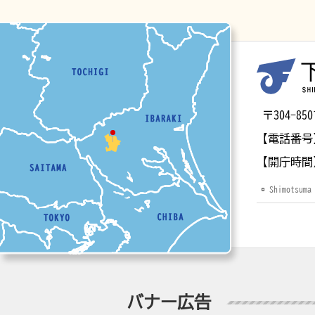
マップ
〒304-
【電話番号
【開庁時間
© Shimotsuma
バナー広告