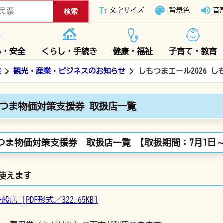
下妻市ホームページ
文字サイズ
背景色
音
心・安全
くらし・手続き
健康・福祉
子育て・教育
業
観光・産業・ビジネスのお知らせ
しもつまエール2026 
もつま物価対策支援券 取扱店一覧
もつま物価対策支援券 取扱店一覧 【取扱期間：7月1日～
使えます
店 [PDF形式／322.65KB]