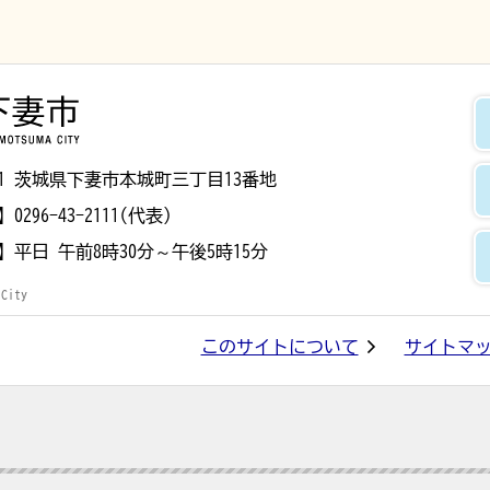
下妻市
8501 茨城県下妻市本城町三丁目13番地
】
0296-43-2111(代表)
】
平日 午前8時30分～午後5時15分
 City
このサイトについて
サイトマ