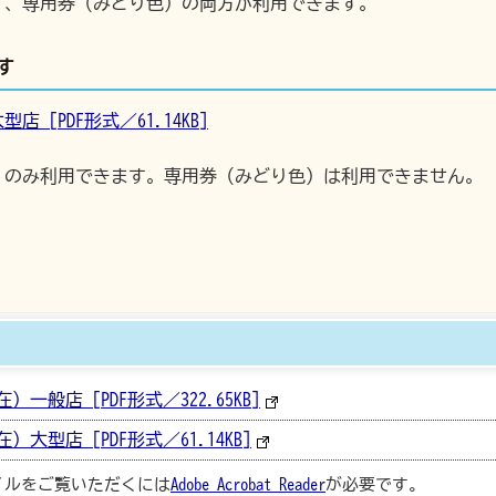
）、専用券（みどり色）の両方が利用できます。
す
店 [PDF形式／61.14KB]
）のみ利用できます。専用券（みどり色）は利用できません。
在）一般店 [PDF形式／322.65KB]
在）大型店 [PDF形式／61.14KB]
ァイルをご覧いただくには
Adobe Acrobat Reader
が必要です。