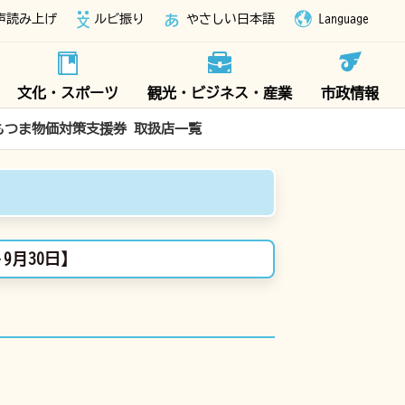
声読み上げ
ルビ振り
やさしい日本語
Language
文化・スポーツ
観光・ビジネス・産業
市政情報
しもつま物価対策支援券 取扱店一覧
9月30日】