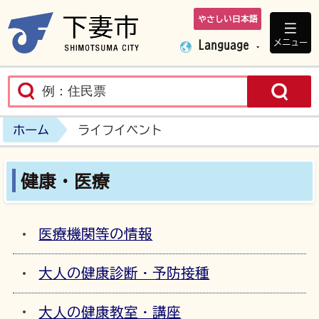
やさしい日本語
下妻市ホームペ
メニュー
Language
ホーム
ライフイベント
健康・医療
医療機関等の情報
大人の健康診断・予防接種
大人の健康教室・講座