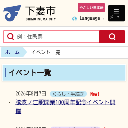
やさしい日本語
下妻市ホームペ
メニュー
Language
ホーム
イベント一覧
イベント一覧
2026年8月7日
くらし・手続き
New!
騰波ノ江駅開業100周年記念イベント開
催