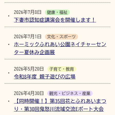
2026年7月8日
健康・福祉
下妻市認知症講演会を開催します！
2026年7月1日
文化・スポーツ
ホーミックふれあい公園ネイチャーセン
ター夏休み企画展
2026年5月20日
子育て・教育
令和8年度 親子遊びの広場
2026年4月30日
観光・ビジネス・産業
【同時開催！】第35回花とふれあいまつ
り・第30回鬼怒川流域交流Eボート大会