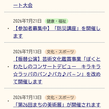
ート大会
2026年7月21日
健康・福祉
【参加者募集中】「防災講座」を開催し
ます
2026年7月13日
文化・スポーツ
【振替公演】芸術文化鑑賞事業「ぼくと
わたしのコンサートデビュー キラキラ
☆ラッパのパン♪パカ♪パ～ン」を改め
て開催します
2026年7月13日
文化・スポーツ
「第26回まちの美術展」が開催されます