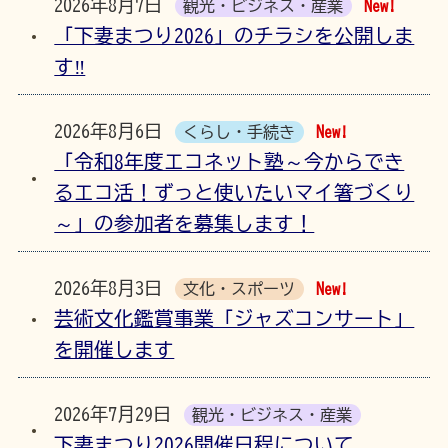
2026年8月7日
観光・ビジネス・産業
New!
「下妻まつり2026」のチラシを公開しま
す‼
2026年8月6日
くらし・手続き
New!
「令和8年度エコネット塾～今からでき
るエコ活！ずっと使いたいマイ箸づくり
～」の参加者を募集します！
2026年8月3日
文化・スポーツ
New!
芸術文化鑑賞事業「ジャズコンサート」
を開催します
2026年7月29日
観光・ビジネス・産業
下妻まつり2026開催日程について