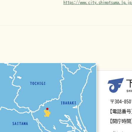
https://www.city.shimotsuma.lg.jp
マップ
〒304-
【電話番号
【開庁時間