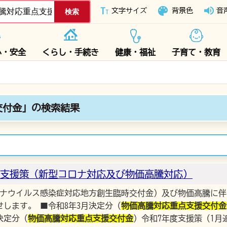
下妻市ホームページ
文字サイズ
背景色
音
心・安全
くらし・手続き
健康・福祉
子育て・教育
交付金」の検索結果
支援策（新型コロナ対応及び物価高騰対応）
コロナウイルス感染症対応地方創生臨時交付金）及び物価高騰に
します。 ■令和8年3月決定分（
物価高騰対応重点支援交付金
月決定分（
物価高騰対応重点支援交付金
）令和7年度支援策（1月追加