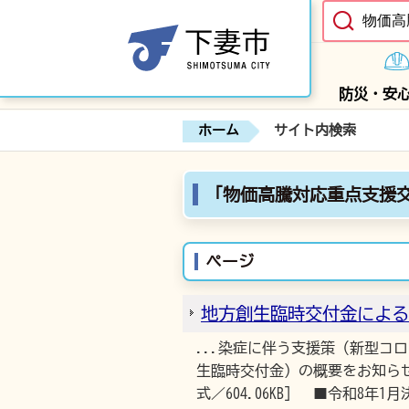
防災・安
ホーム
サイト内検索
「物価高騰対応重点支援
ページ
地方創生臨時交付金による
...染症に伴う支援策（新型
生臨時交付金）の概要をお知らせ
式／604.06KB] ■令和8年1