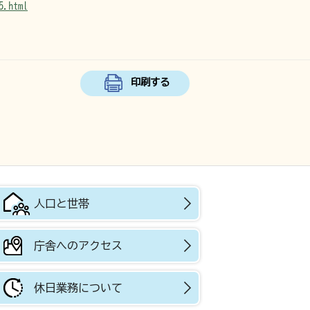
5.html
印刷する
人口と世帯
庁舎へのアクセス
休日業務について