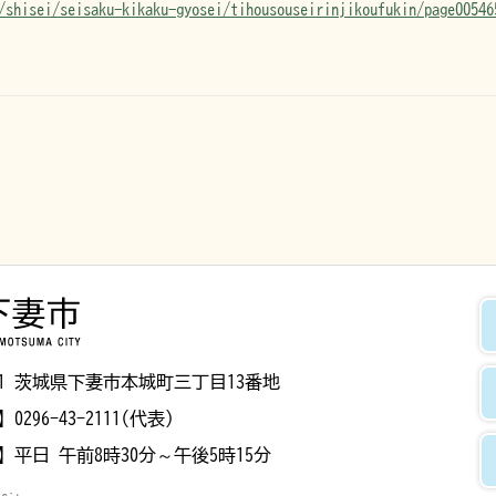
/shisei/seisaku-kikaku-gyosei/tihousouseirinjikoufukin/page00546
下妻市
8501 茨城県下妻市本城町三丁目13番地
】
0296-43-2111(代表)
】
平日 午前8時30分～午後5時15分