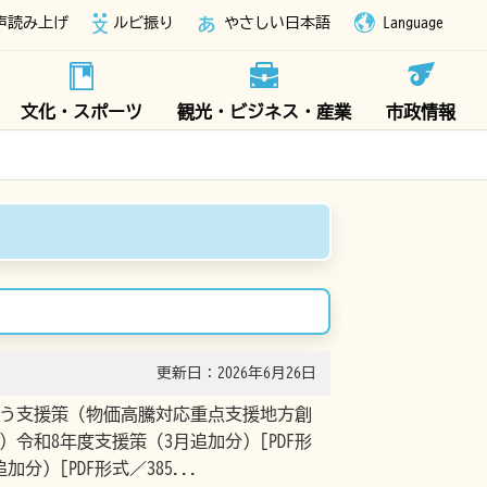
声読み上げ
ルビ振り
やさしい日本語
Language
文化・スポーツ
観光・ビジネス・産業
市政情報
更新日：2026年6月26日
伴う支援策（物価高騰対応重点支援地方創
）令和8年度支援策（3月追加分）[PDF形
分）[PDF形式／385...