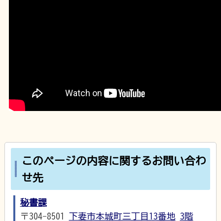
このページの内容に関するお問い合わ
せ先
秘書課
〒304-8501
下妻市本城町三丁目13番地
3階