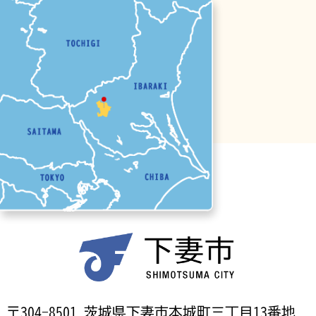
〒304-8501 茨城県下妻市本城町三丁目13番地