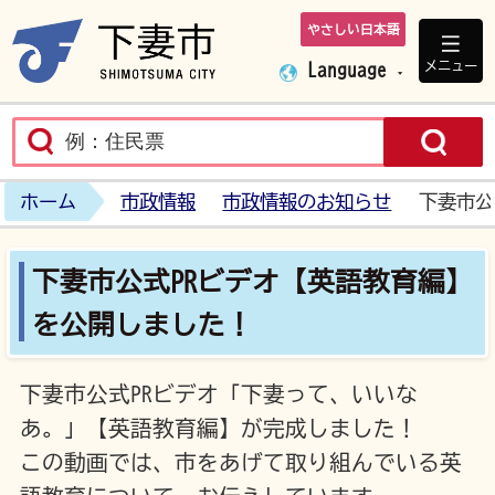
やさしい日本語
下妻市ホームペ
メニュー
Language
ホーム
市政情報
市政情報のお知らせ
下妻市公
下妻市公式PRビデオ【英語教育編】
を公開しました！
下妻市公式PRビデオ「下妻って、いいな
あ。」【英語教育編】が完成しました！
この動画では、市をあげて取り組んでいる英