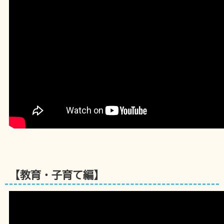
【教育・子育て編】