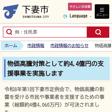
やさしい日本語
下妻市ホームペ
メニュー
Language
ホーム
市政情報
市政情報のお知らせ
物価高騰
物価高騰対策として約4.4億円の支
援事業を実施します
令和8年第1回下妻市定例会で、物価高騰の影
響を受ける市民や事業者を支援するための事
業（総額約4億4,060万円）が可決されまし