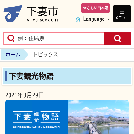
やさしい日本語
下妻市ホームペ
メニュー
Language
ホーム
トピックス
下妻観光物語
2021年3月29日