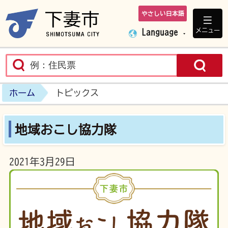
やさしい日本語
下妻市ホームペ
メニュー
Language
ホーム
トピックス
地域おこし協力隊
2021年3月29日