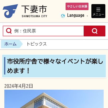
やさしい日本語
下妻市ホームペ
メニュー
Language
ホーム
トピックス
市役所庁舎で様々なイベントが楽し
めます！
2024年4月2日