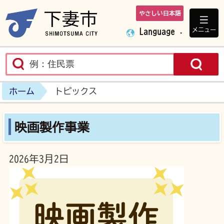
やさしい日本語
下妻市ホームペ
メニュー
Language
ホーム
トピックス
映画製作事業
2026年3月2日