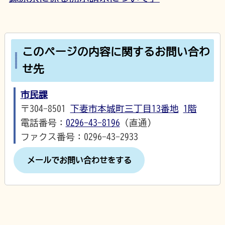
このページの内容に関するお問い合わ
せ先
市民課
〒304-8501
下妻市本城町三丁目13番地
1階
電話番号：
0296-43-8196
（直通）
ファクス番号：0296-43-2933
メールでお問い合わせをする