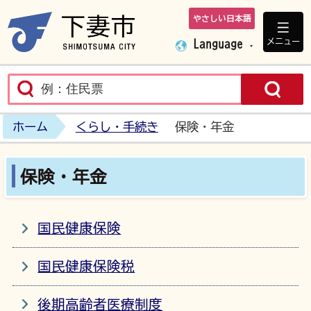
やさしい日本語
下妻市ホームペ
メニュー
Language
ホーム
くらし・手続き
保険・年金
保険・年金
国民健康保険
国民健康保険税
後期高齢者医療制度