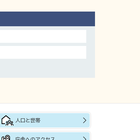
人口と世帯
庁舎へのアクセス