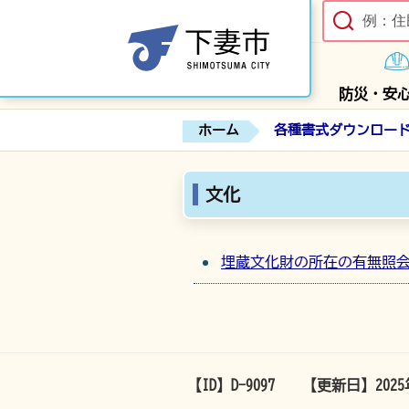
防災・安
ホーム
各種書式ダウンロー
文化
埋蔵文化財の所在の有無照
【ID】
D-9097
【更新日】
202