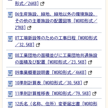
形式／26KB]
06生産施設、緑地、緑地以外の環境施設、
その他の主要施設の配置図等 [WORD形式／
27KB]
07工場新設等のための工事日程 [WORD形式
／32.5KB]
08工業団地の面積並びに工業団地共通施設
の面積及び配置 [WORD形式／23.5KB]
09事業概要説明書 [WORD形式／46KB]
10準則計算表 [WORD形式／30.5KB]
11準則計算推移表 [WORD形式／79.5KB]
12氏名（名称、住所）変更届出書 [WORD形