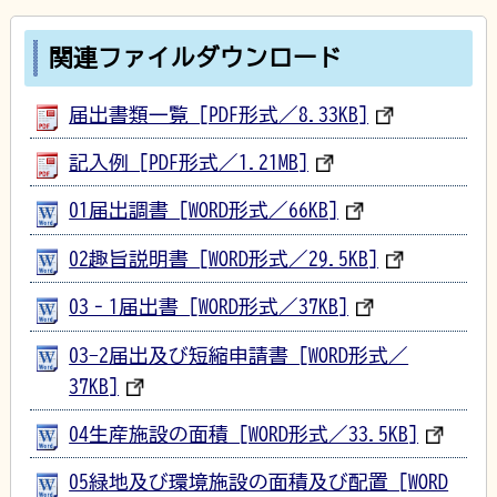
関連ファイルダウンロード
届出書類一覧 [PDF形式／8.33KB]
記入例 [PDF形式／1.21MB]
01届出調書 [WORD形式／66KB]
02趣旨説明書 [WORD形式／29.5KB]
03‐1届出書 [WORD形式／37KB]
03-2届出及び短縮申請書 [WORD形式／
37KB]
04生産施設の面積 [WORD形式／33.5KB]
05緑地及び環境施設の面積及び配置 [WORD