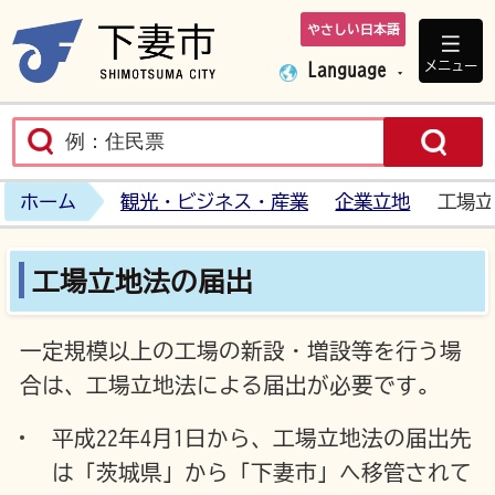
やさしい日本語
下妻市ホームペ
メニュー
Language
ホーム
観光・ビジネス・産業
企業立地
工場立
工場立地法の届出
一定規模以上の工場の新設・増設等を行う場
合は、工場立地法による届出が必要です。
平成22年4月1日から、工場立地法の届出先
は「茨城県」から「下妻市」へ移管されて