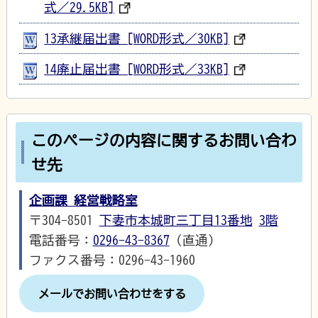
式／29.5KB]
13承継届出書 [WORD形式／30KB]
14廃止届出書 [WORD形式／33KB]
このページの内容に関するお問い合わ
せ先
企画課 経営戦略室
〒304-8501
下妻市本城町三丁目13番地
3階
電話番号：
0296-43-8367
（直通）
ファクス番号：0296-43-1960
メールでお問い合わせをする