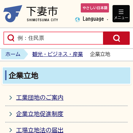
やさしい日本語
下妻市ホームペ
メニュー
Language
ホーム
観光・ビジネス・産業
企業立地
企業立地
工業団地のご案内
企業立地促進制度
工場立地法の届出