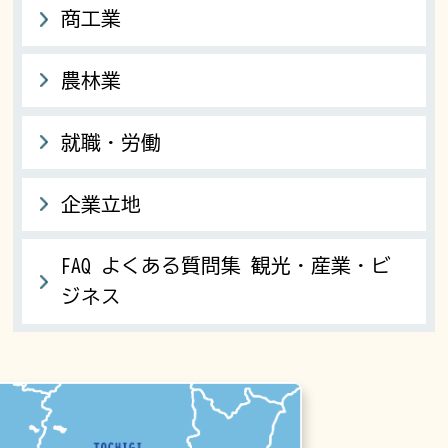
商工業
農林業
就職・労働
企業立地
FAQ よくある質問集 観光・産業・ビ
ジネス