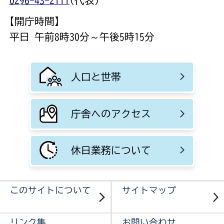
0296-43-2111
(代表)
【開庁時間】
平日 午前8時30分～午後5時15分
人口と世帯
庁舎へのアクセス
休日業務について
このサイトについて
サイトマップ
リンク集
お問い合わせ