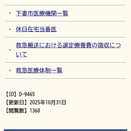
下妻市医療機関一覧
休日在宅当番医
救急搬送における選定療養費の徴収につ
いて
救急医療体制一覧
【ID】
D-9465
【更新日】
2025年10月31日
【閲覧数】
1368