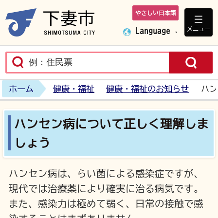
やさしい日本語
下妻市ホームペ
メニュー
Language
ホーム
健康・福祉
健康・福祉のお知らせ
ハン
ハンセン病について正しく理解しま
しょう
ハンセン病は、らい菌による感染症ですが、
現代では治療薬により確実に治る病気です。
また、感染力は極めて弱く、日常の接触で感