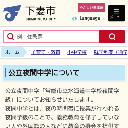
やさしい日本語
下妻市ホームペ
メニュー
Language
ホーム
子育て・教育
小中学校
就学制度（通学
公立夜間中学について
公立夜間中学「常総市立水海道中学校夜間学
級」についてお知らせいたします。
夜間中学とは、夜の時間帯に授業が行われる
夜間学級のことで、義務教育を修了していな
い人や外国籍の人などに教育の機会を提供す