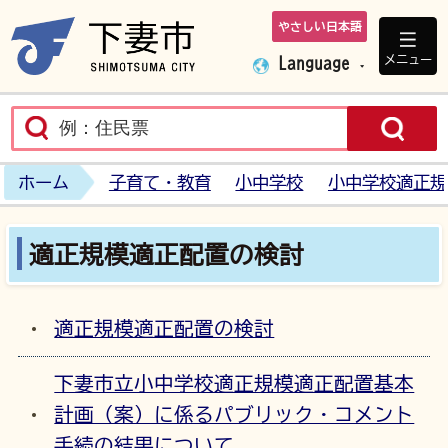
やさしい日本語
下妻市ホームペ
メニュー
Language
ホーム
子育て・教育
小中学校
小中学校適正規
適正規模適正配置の検討
適正規模適正配置の検討
下妻市立小中学校適正規模適正配置基本
計画（案）に係るパブリック・コメント
手続の結果について