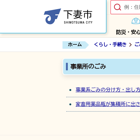
防災・安
ホーム
くらし・手続き
ご
事業所のごみ
事業系ごみの分け方・出し
家畜用薬品瓶が集積所に出