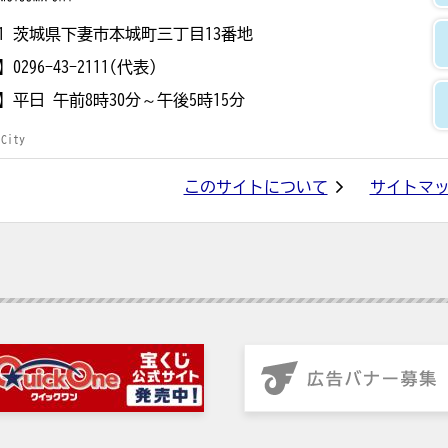
8501 茨城県下妻市本城町三丁目13番地
】
0296-43-2111(代表)
】
平日 午前8時30分～午後5時15分
 City
このサイトについて
サイトマ