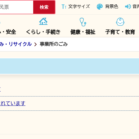
下妻市ホームページ
文字サイズ
背景色
音
心・安全
くらし・手続き
健康・福祉
子育て・教育
み・リサイクル
事業所のごみ
方
されています