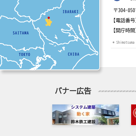
〒304-
【電話番号
【開庁時間
© Shimotsuma
バナー広告