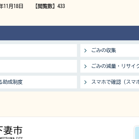
5年11月18日
【閲覧数】
433
ごみの収集
ごみの減量・リサイ
る助成制度
スマホで確認（スマ
下妻市