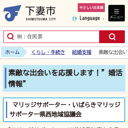
やさしい日本語
下妻市ホームペ
メニュー
Language
ホーム
くらし・手続き
結婚支援
素敵な出会い
素敵な出会いを応援します！”婚活
情報”
マリッジサポーター・いばらきマリッジ
サポーター県西地域協議会