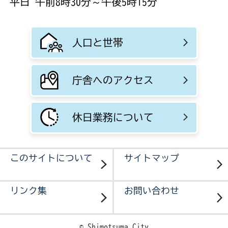
平日 午前8時30分～午後5時15分
人口と世帯
庁舎へのアクセス
休日業務について
このサイトについて
サイトマップ
リンク集
お問い合わせ
© Shimotsuma City