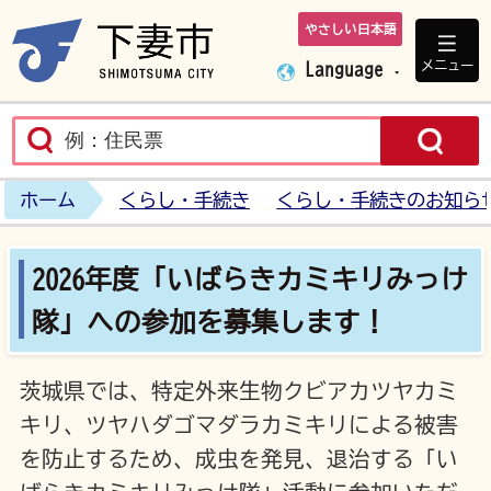
やさしい日本語
下妻市ホームペ
メニュー
Language
ホーム
くらし・手続き
くらし・手続きのお知ら
2026年度「いばらきカミキリみっけ
隊」への参加を募集します！
茨城県では、特定外来生物クビアカツヤカミ
キリ、ツヤハダゴマダラカミキリによる被害
を防止するため、成虫を発見、退治する「い