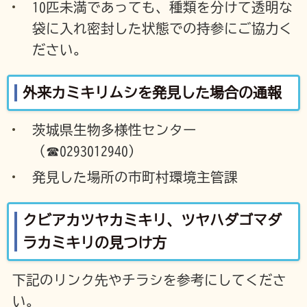
10匹未満であっても、種類を分けて透明な
袋に入れ密封した状態での持参にご協力く
ださい。
外来カミキリムシを発見した場合の通報
茨城県生物多様性センター
（☎0293012940）
発見した場所の市町村環境主管課
クビアカツヤカミキリ、ツヤハダゴマダ
ラカミキリの見つけ方
下記のリンク先やチラシを参考にしてくださ
い。