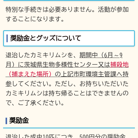
特別な手続きは必要ありません。活動が参加
することになります。
奨励金とグッズについて
退治したカミキリムシを、
期間中（6月～9
月）に茨城県生物多様性センター又は
捕殺地
（捕まえた場所）
の上記市町環境主管課へ持
参
してください。ただし、お持ちいただいた
カミキリムシは持ち帰ることはできませんの
で、ご了承ください。
奨励金
退治した成虫10匹につき、500円分の奨励金