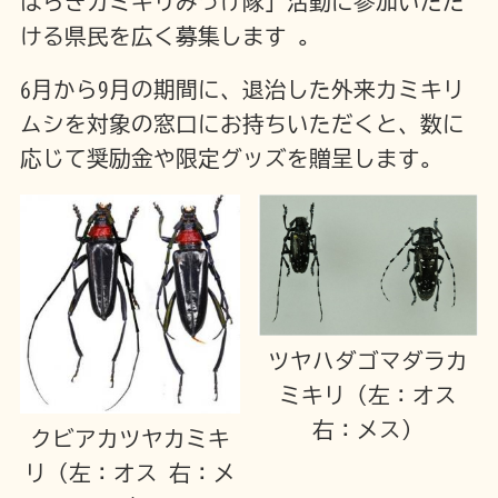
ばらきカミキリみっけ隊」活動に参加いただ
ける県民を広く募集します 。
6月から9月の期間に、退治した外来カミキリ
ムシを対象の窓口にお持ちいただくと、数に
応じて奨励金や限定グッズを贈呈します。
ツヤハダゴマダラカ
ミキリ（左：オス
右：メス）
クビアカツヤカミキ
リ（左：オス 右：メ