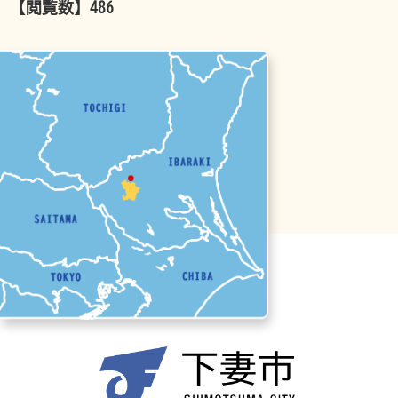
【閲覧数】
486