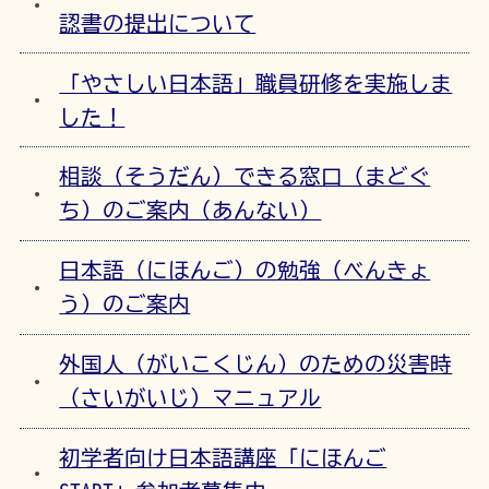
認書の提出について
「やさしい日本語」職員研修を実施しま
した！
相談（そうだん）できる窓口（まどぐ
ち）のご案内（あんない）
日本語（にほんご）の勉強（べんきょ
う）のご案内
外国人（がいこくじん）のための災害時
（さいがいじ）マニュアル
初学者向け日本語講座「にほんご