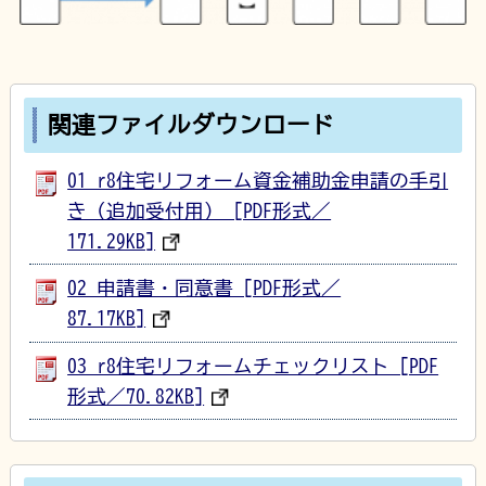
関連ファイルダウンロード
01_r8住宅リフォーム資金補助金申請の手引
き（追加受付用） [PDF形式／
171.29KB]
02_申請書・同意書 [PDF形式／
87.17KB]
03_r8住宅リフォームチェックリスト [PDF
形式／70.82KB]