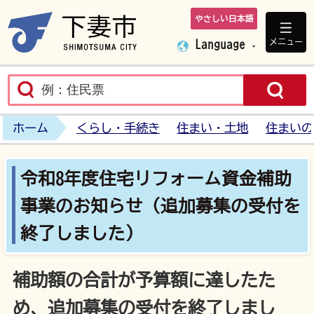
やさしい日本語
下妻市ホームペ
メニュー
Language
ホーム
くらし・手続き
住まい・土地
住まいの
令和8年度住宅リフォーム資金補助
事業のお知らせ（追加募集の受付を
終了しました）
補助額の合計が予算額に達したた
め、追加募集の受付を終了しまし