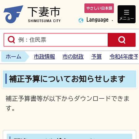
やさしい日本語
下妻市ホームペ
メニュー
Language
ホーム
市政情報
市の財政
予算
令和4年度
補正予算についてお知らせします
補正予算書等が以下からダウンロードできま
す。