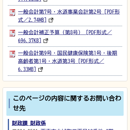
一般会計第7号・水道事業会計第2号 [PDF形
式／2.74MB]
一般会計補正予算（第8号） [PDF形式／
696.37KB]
一般会計第9号・国民健康保険第1号・後期
高齢者第1号・水道第3号 [PDF形式／
6.33MB]
このページの内容に関するお問い合わ
せ先
財政課 財政係