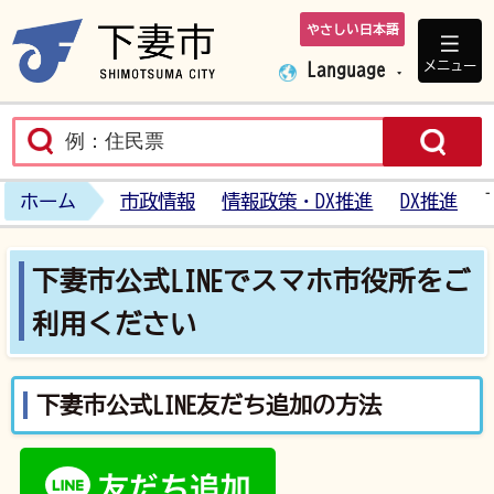
やさしい日本語
下妻市ホームペ
メニュー
Language
ホーム
市政情報
情報政策・DX推進
DX推進
下妻市公式LINEでスマホ市役所をご
利用ください
下妻市公式LINE友だち追加の方法