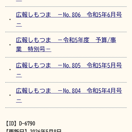
広報しもつま －No.806 令和5年6月号
－
広報しもつま －令和5年度 予算/事
業 特別号－
広報しもつま －No.805 令和5年5月号
－
広報しもつま －No.804 令和5年4月号
－
【ID】
D-6790
【更新日】
2026年5月8日