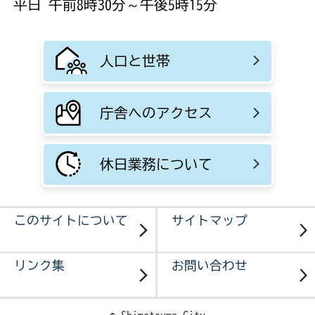
平日 午前8時30分～午後5時15分
人口と世帯
庁舎へのアクセス
休日業務について
このサイトについて
サイトマップ
リンク集
お問い合わせ