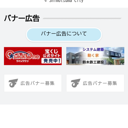
© Shimotsuma City
バナー広告
バナー広告について