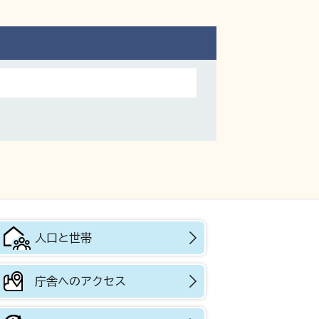
人口と世帯
庁舎へのアクセス