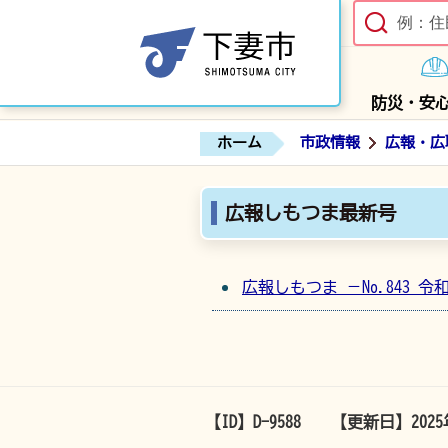
防災・安
ホーム
市政情報
広報・広
広報しもつま最新号
広報しもつま －No.843 令
【ID】
D-9588
【更新日】
202