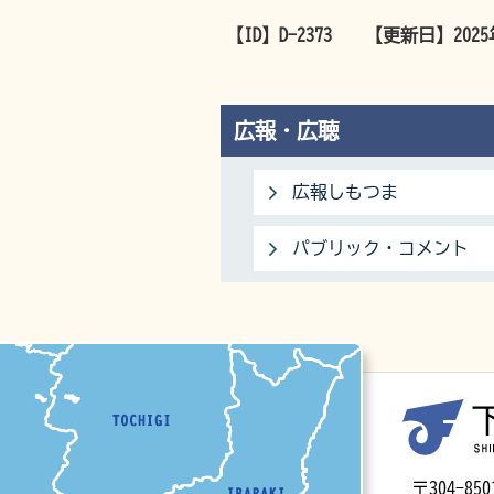
【ID】
D-2373
【更新日】
202
広報・広聴
広報しもつま
パブリック・コメント
マップ
〒304-