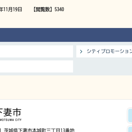
5年11月19日
【閲覧数】
5340
シティプロモーショ
下妻市
8501 茨城県下妻市本城町三丁目13番地