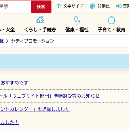
下妻市ホームページ
文字サイズ
背景色
音
心・安全
くらし・手続き
健康・福祉
子育て・教育
聴
シティプロモーション
がおすすめです
ール「ウェブサイト部門」準特選受賞のお知らせ
ベントカレンダー」を追加しました
しました！