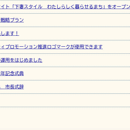
サイト「下妻スタイル わたしらしく暮らせるまち」をオープ
ン戦略プラン
集します！
ティプロモーション推進ロゴマークが使用できます
の運用をはじめました
周年記念式典
典 市長式辞