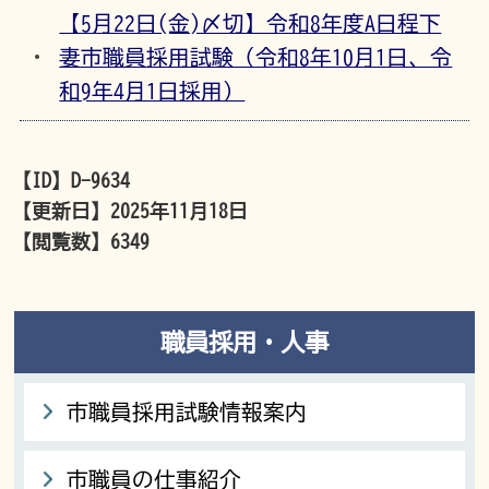
【5月22日(金)〆切】令和8年度A日程下
妻市職員採用試験（令和8年10月1日、令
和9年4月1日採用）
【ID】
D-9634
【更新日】
2025年11月18日
【閲覧数】
6349
職員採用・人事
市職員採用試験情報案内
市職員の仕事紹介