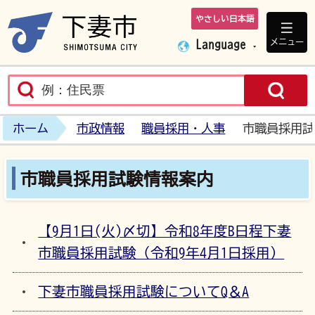
やさしい日本語
下妻市ホームペ
メニュー
Language
ホーム
市政情報
職員採用・人事
市職員採用試
市職員採用試験情報案内
【9月1日(火)〆切】令和8年度B日程下妻
市職員採用試験（令和9年4月1日採用）
下妻市職員採用試験についてQ＆A