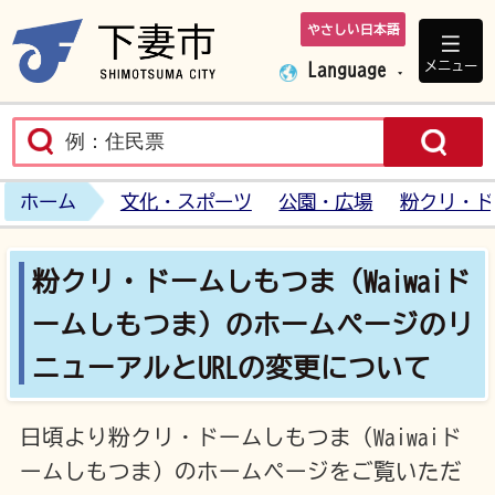
やさしい日本語
下妻市ホームペ
メニュー
Language
ホーム
文化・スポーツ
公園・広場
粉クリ・ド
粉クリ・ドームしもつま（Waiwaiド
ームしもつま）のホームページのリ
ニューアルとURLの変更について
日頃より粉クリ・ドームしもつま（Waiwaiド
ームしもつま）のホームページをご覧いただ