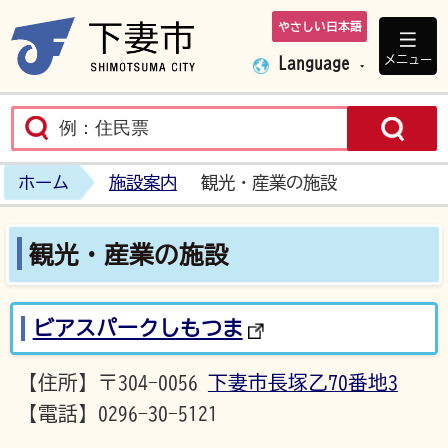
やさしい日本語
下妻市ホームペ
メニュー
Language
ホーム
施設案内
観光・産業の施設
観光・産業の施設
ビアスパークしもつま
【住所】〒304-0056
下妻市長塚乙70番地3
【電話】0296-30-5121