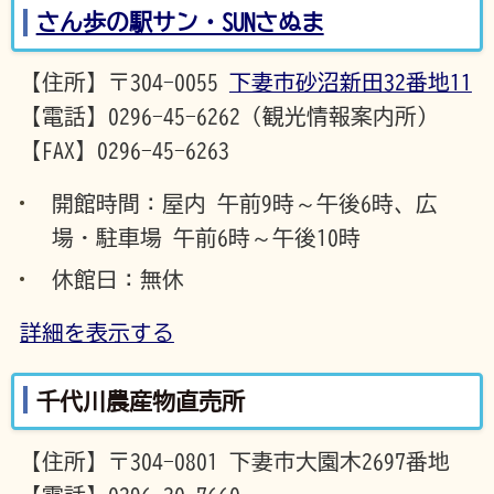
さん歩の駅サン・SUNさぬま
【住所】〒304-0055
下妻市砂沼新田32番地11
【電話】0296-45-6262（観光情報案内所）
【FAX】0296-45-6263
開館時間：屋内 午前9時～午後6時、広
場・駐車場 午前6時～午後10時
休館日：無休
詳細を表示する
千代川農産物直売所
【住所】〒304-0801 下妻市大園木2697番地