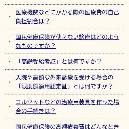
医療機関などにかかる際の医療費の自己
負担割合は？
国民健康保険が使えない診療はどのよう
なものですか？
「高齢受給者証」とは何ですか？
入院や高額な外来診療を受ける場合の
「限度額適用認定証」とは何ですか？
コルセットなどの治療用装具を作った場
合の手続きは？
国民健康保険の高額療養費はどんなとき