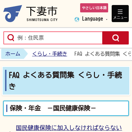
やさしい日本語
下妻市ホームペ
メニュー
Language
ホーム
くらし・手続き
FAQ よくある質問集 く
FAQ よくある質問集 くらし・手続
き
保険・年金 －国民健康保険－
国民健康保険に加入しなければならない