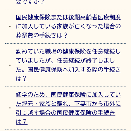
要ですか？
国民健康保険または後期高齢者医療制度
に加入している家族が亡くなった場合の
葬祭費の手続きは？
勤めていた職場の健康保険を任意継続し
ていましたが、任意継続が終了しまし
た。国民健康保険へ加入する際の手続き
は？
修学のため、国民健康保険に加入してい
た親元・家族と離れ、下妻市から市外に
引っ越す場合の国民健康保険の手続き
は？