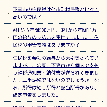
下妻市の住民税は他市町村民税と比べて
高いのでは？
A社から年間500万円、B社から年間15万
円の給与の支払いを受けていました。住
民税の申告義務はありますか？
住民税を会社の給与から天引きされてい
ますが、この度、下妻市から個人で支払
う納税通知書・納付書が送られてきまし
た。二重課税ではないのでしょうか。な
お、所得は給与所得と配当所得があり、
確定申告をしました。