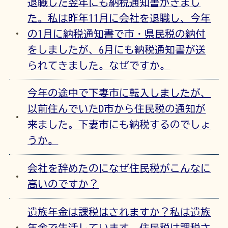
退職した翌年にも納税通知書がきまし
た。私は昨年11月に会社を退職し、今年
の1月に納税通知書で市・県民税の納付
をしましたが、6月にも納税通知書が送
られてきました。なぜですか。
今年の途中で下妻市に転入しましたが、
以前住んでいたD市から住民税の通知が
来ました。下妻市にも納税するのでしょ
うか。
会社を辞めたのになぜ住民税がこんなに
高いのですか？
遺族年金は課税はされますか？私は遺族
年金で生活しています。住民税は課税さ