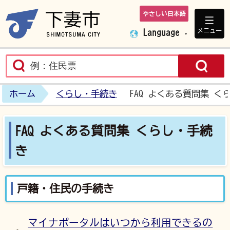
やさしい日本語
下妻市ホームペ
メニュー
Language
ホーム
くらし・手続き
FAQ よくある質問集 く
FAQ よくある質問集 くらし・手続
き
戸籍・住民の手続き
マイナポータルはいつから利用できるの