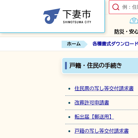
防災・安
ホーム
各種書式ダウンロー
戸籍・住民の手続き
住民票の写し等交付請求書
改葬許可申請書
転出届【郵送用】
戸籍の写し等交付請求書