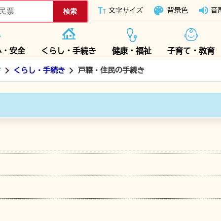
下妻市ホームページ
文字サイズ
背景色
音
心・安全
くらし・手続き
健康・福祉
子育て・教育
ド
くらし・手続き
戸籍・住民の手続き