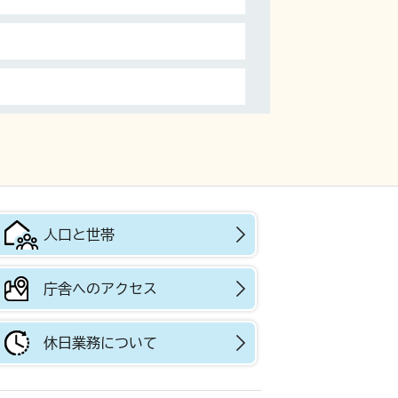
人口と世帯
庁舎へのアクセス
休日業務について