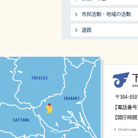
市民活動・地域の活動
道路
マップ
〒304-
【電話番号
【開庁時間
© Shimotsuma