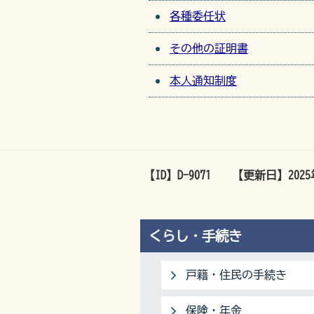
各種委任状
その他の証明書
本人通知制度
【ID】
D-9071
【更新日】
202
くらし・手続き
戸籍・住民の手続き
保険・年金