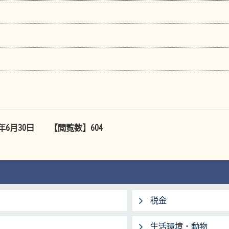
5年6月30日
【閲覧数】
604
税金
生活環境・動物