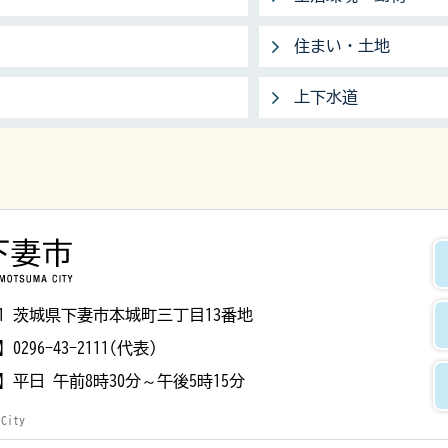
住まい・土地
上下水道
下妻市
8501 茨城県下妻市本城町三丁目13番地
】
0296-43-2111(代表)
】
平日 午前8時30分～午後5時15分
 City