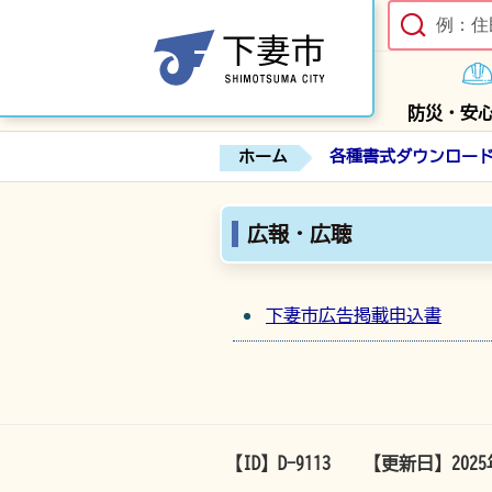
防災・安
ホーム
各種書式ダウンロー
広報・広聴
下妻市広告掲載申込書
【ID】
D-9113
【更新日】
202