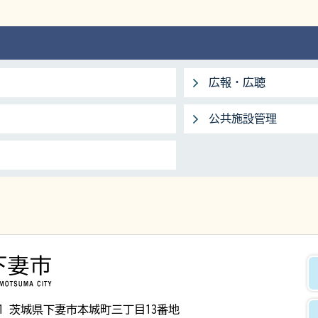
広報・広聴
公共施設管理
下妻市
8501 茨城県下妻市本城町三丁目13番地