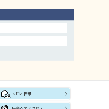
人口と世帯
庁舎へのアクセス