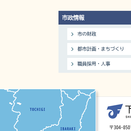
市政情報
市の財政
都市計画・まちづくり
職員採用・人事
マップ
〒304-