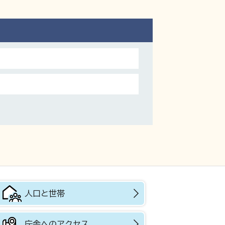
人口と世帯
庁舎へのアクセス