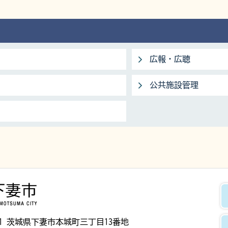
広報・広聴
公共施設管理
下妻市
8501 茨城県下妻市本城町三丁目13番地