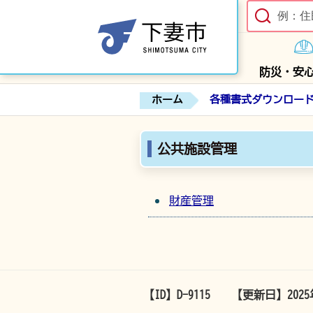
防災・安
ホーム
各種書式ダウンロー
公共施設管理
財産管理
【ID】
D-9115
【更新日】
202