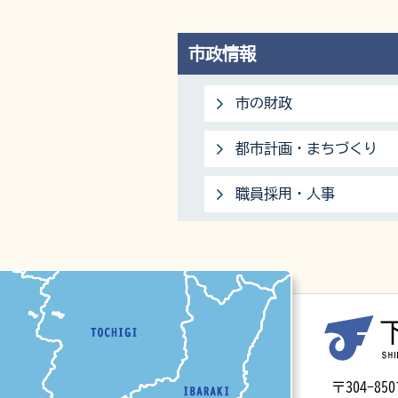
市政情報
市の財政
都市計画・まちづくり
職員採用・人事
マップ
〒304-